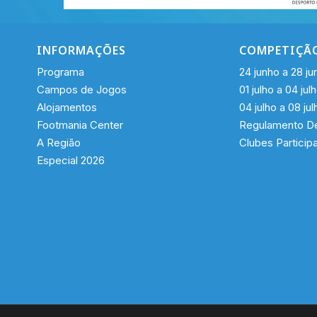
INFORMAÇÕES
COMPETIÇÃ
Programa
24 junho a 28 ju
Campos de Jogos
01 julho a 04 jul
Alojamentos
04 julho a 08 jul
Footmania Center
Regulamento De
A Região
Clubes Particip
Especial 2026