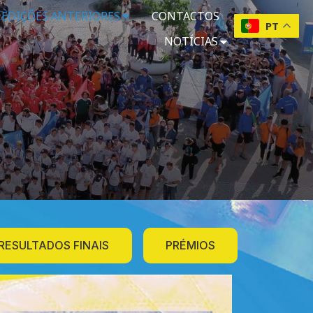
EDIÇÕES ANTERIORES
CONTACTOS
PT
NOTÍCIAS
O
RESULTADOS FINAIS
PRÉMIOS