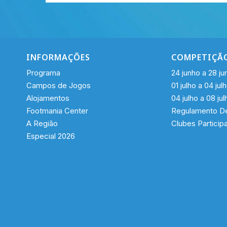
INFORMAÇÕES
COMPETIÇÃ
Programa
24 junho a 28 ju
Campos de Jogos
01 julho a 04 jul
Alojamentos
04 julho a 08 jul
Footmania Center
Regulamento De
A Região
Clubes Particip
Especial 2026