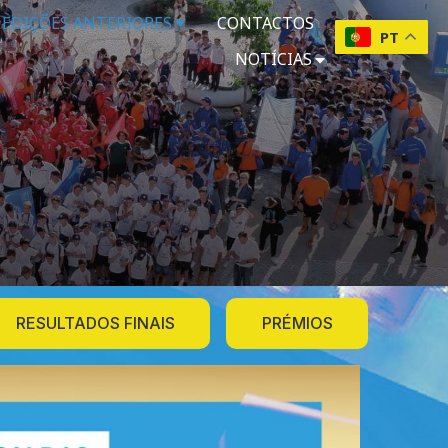
EDIÇÕES ANTERIORES
CONTACTOS
PT
NOTÍCIAS
O
RESULTADOS FINAIS
PRÉMIOS