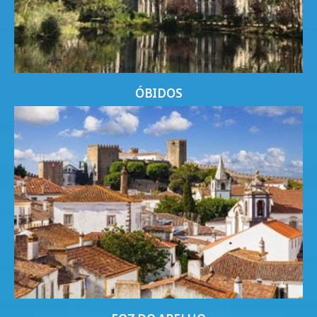
ÓBIDOS