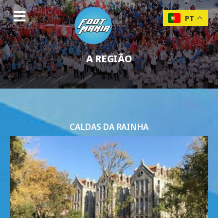
PT
A REGIÃO
CALDAS DA RAINHA