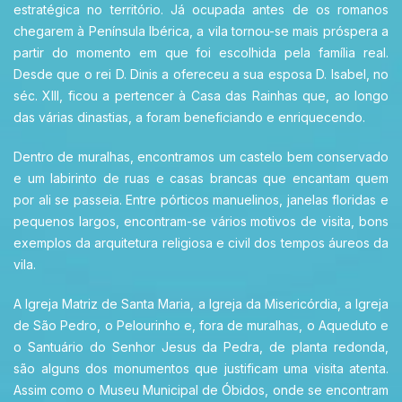
estratégica no território. Já ocupada antes de os romanos
chegarem à Península Ibérica, a vila tornou-se mais próspera a
partir do momento em que foi escolhida pela família real.
Desde que o rei D. Dinis a ofereceu a sua esposa D. Isabel, no
séc. XIII, ficou a pertencer à Casa das Rainhas que, ao longo
das várias dinastias, a foram beneficiando e enriquecendo.
Dentro de muralhas, encontramos um castelo bem conservado
e um labirinto de ruas e casas brancas que encantam quem
por ali se passeia. Entre pórticos manuelinos, janelas floridas e
pequenos largos, encontram-se vários motivos de visita, bons
exemplos da arquitetura religiosa e civil dos tempos áureos da
vila.
A Igreja Matriz de Santa Maria, a Igreja da Misericórdia, a Igreja
de São Pedro, o Pelourinho e, fora de muralhas, o Aqueduto e
o Santuário do Senhor Jesus da Pedra, de planta redonda,
são alguns dos monumentos que justificam uma visita atenta.
Assim como o Museu Municipal de Óbidos, onde se encontram