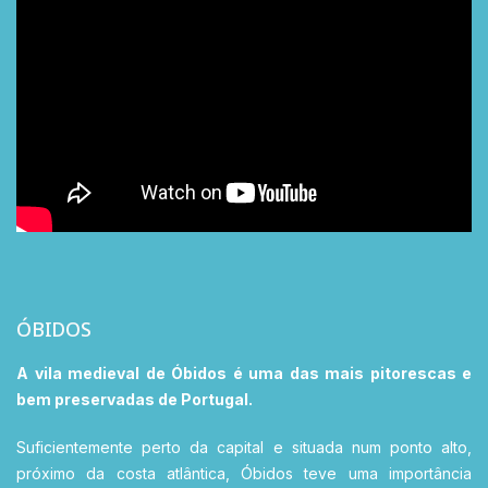
ÓBIDOS
A vila medieval de Óbidos é uma das mais pitorescas e
bem preservadas de Portugal.
Suficientemente perto da capital e situada num ponto alto,
próximo da costa atlântica, Óbidos teve uma importância