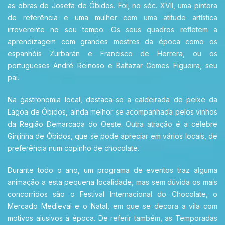
as obras de Josefa de Óbidos. Foi, no séc. XVII, uma pintora
de referência e uma mulher com uma atitude artística
irreverente no seu tempo. Os seus quadros refletem a
aprendizagem com grandes mestres da época como os
espanhóis Zurbarán e Francisco de Herrera, ou os
portugueses André Reinoso e Baltazar Gomes Figueira, seu
pai.
Na gastronomia local, destaca-se a caldeirada de peixe da
Lagoa de Óbidos, ainda melhor se acompanhada pelos vinhos
da Região Demarcada do Oeste. Outra atração é a célebre
Ginjinha de Óbidos, que se pode apreciar em vários locais, de
preferência num copinho de chocolate.
Durante todo o ano, um programa de eventos traz alguma
animação a esta pequena localidade, mas sem dúvida os mais
concorridos são o Festival Internacional do Chocolate, o
Mercado Medieval e o Natal, em que se decora a vila com
motivos alusivos à época. De referir também, as Temporadas