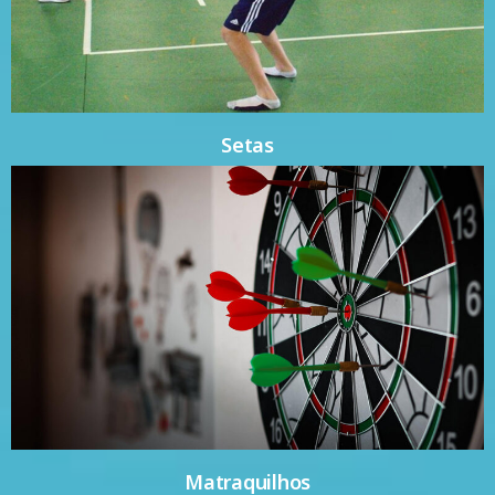
Setas
Matraquilhos