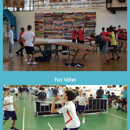
Fut Vólei