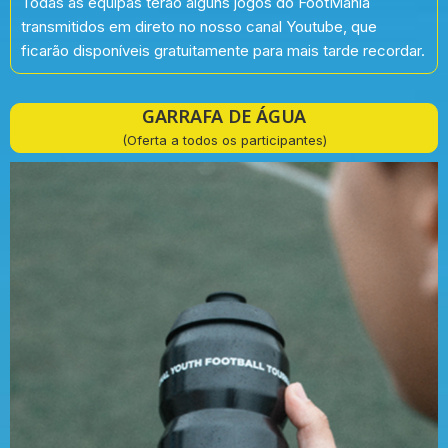
Todas as equipas terão alguns jogos do FootMania
transmitidos em direto no nosso canal Youtube, que
ficarão disponíveis gratuitamente para mais tarde recordar.
GARRAFA DE ÁGUA
(Oferta a todos os participantes)