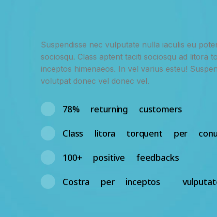
Suspendisse nec vulputate nulla iaculis eu potent
sociosqu. Class aptent taciti sociosqu ad litora
inceptos himenaeos. In vel varius esteu! Suspen
volutpat donec vel donec vel.
78% returning customers
Class litora torquent per conu
100+ positive feedbacks
Costra per inceptos vulputate