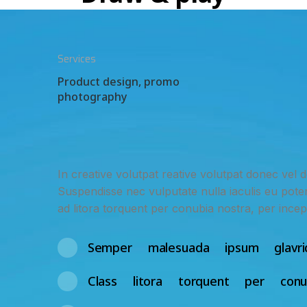
Services
Product design, promo
photography
In creative volutpat reative volutpat donec vel 
Suspendisse nec vulputate nulla iaculis eu potent
ad litora torquent per conubia nostra, per ince
Semper malesuada ipsum glavri
Class litora torquent per conu