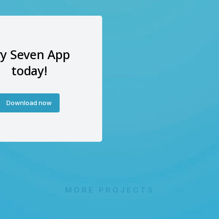
ry Seven App
today!
Download now
MORE PROJECTS