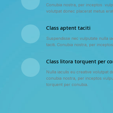
Conubia nostra, per inceptos vulpu
volutpat donec placerat metus erat
Class aptent taciti
Suspendisse nec vulputate nulla iac
taciti. Conubia nostra, per inceptos
Class litora torquent per c
Nulla iaculis eu creative volutpat 
conubia nostra, per inceptos vulputa
torquent per conubia.