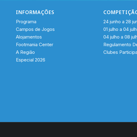
INFORMAÇÕES
COMPETIÇÃ
Programa
24 junho a 28 ju
Campos de Jogos
01 julho a 04 jul
Alojamentos
04 julho a 08 jul
Footmania Center
Regulamento De
A Região
Clubes Particip
Especial 2026