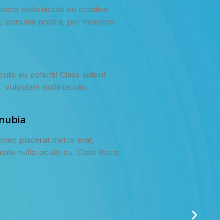
tate nulla iaculis eu creative
, conubia nostra, per inceptos.
ulis eu potenti! Class aptent
 vulputate nulla iaculis.
onubia
donec placerat metus erat,
te nulla iaculis eu. Class litora