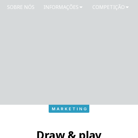
SOBRE NÓS
INFORMAÇÕES
COMPETIÇÃO
MARKETING
Draw & play