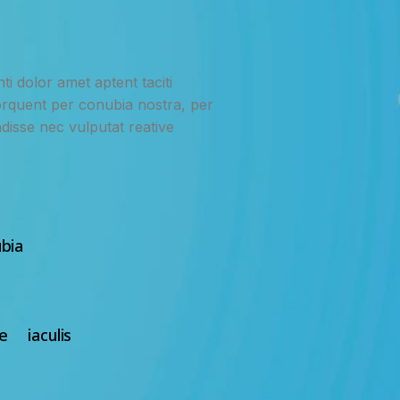
i dolor amet aptent taciti
 torquent per conubia nostra, per
disse nec vulputat reative
bia
 iaculis