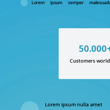
Lorem ipsum semper malesuad
50.000
Customers worl
Lorem ipsum nulla amet